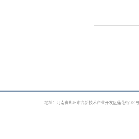
地址：河南省郑州市高新技术产业开发区莲花街100号邮编：450