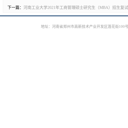
下一篇：
河南工业大学2021年工商管理硕士研究生（MBA）招生复
地址：河南省郑州市高新技术产业开发区莲花街100号邮编：450