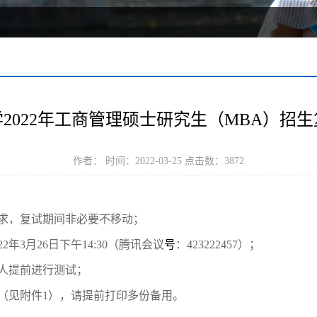
2022年工商管理硕士研究生（MBA）招
作者： 时间：2022-03-25 点击数：
3872
要求，复试期间非必要不移动；
年3月26日下午14:30
（腾讯会议
号
：
423222457
）
；
人提前进行测试；
（见附件1）
，请提前打印多份备用。