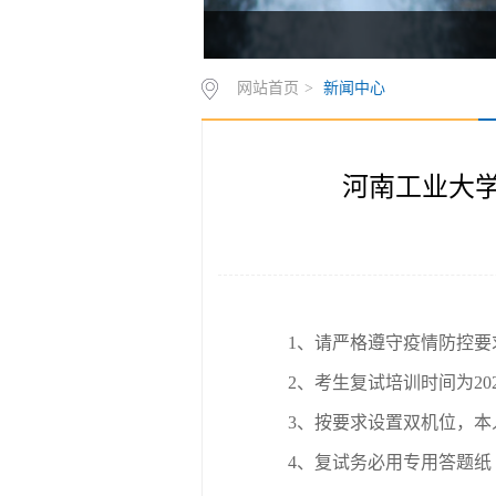
网站首页
>
新闻中心
河南工业大学
1、请严格遵守疫情防控
2、考生复试培训时间为2022
3、按要求设置双机位，本
4、复试务必用专用答题纸